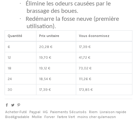
·
Élimine les odeurs causées par le
brassage des boues.
·
Redémarre la fosse neuve (première
utilisation).
Quantité
Prix unitaire
Vous économisez
6
20,28 €
17,39 €
12
19,70 €
41,72 €
18
19,12 €
73,02 €
24
18,54 €
111,26 €
30
17,39 €
173,85 €
Acheter-Futé
Paypal
HG
Paiements Sécurisés
Riem
Livraison rapide
Biodégradable
Mollie
Forver
l'arbre Vert
moins cher qu'amazon