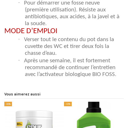
·
Pour démarrer une fosse neuve
(première utilisation). Résiste aux
antibiotiques, aux acides, à la javel et à
la soude.
MODE D’EMPLOI
·
Verser tout le contenu du pot dans la
cuvette des WC et tirer deux fois la
chasse d’eau.
·
Après une semaine, il est fortement
recommandé de continuer l’entretien
avec l’activateur biologique BIO FOSS.
Vous aimerez aussi
-10%
-10%
-1