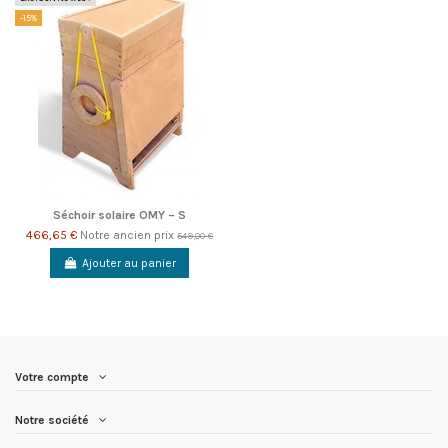
-15%
Séchoir solaire OMY – S
466,65 €
Notre ancien prix
549,00 €
Ajouter au panier
Votre compte
Notre société