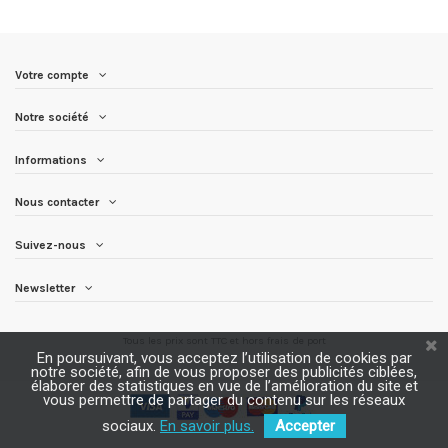
Votre compte
Notre société
Informations
Nous contacter
Suivez-nous
Newsletter
Tous les prix sont TTC et
hors frais de port
En poursuivant, vous acceptez l’utilisation de cookies par
notre société, afin de vous proposer des publicités ciblées,
élaborer des statistiques en vue de l’amélioration du site et
vous permettre de partager du contenu sur les réseaux
sociaux.
En savoir plus.
Accepter