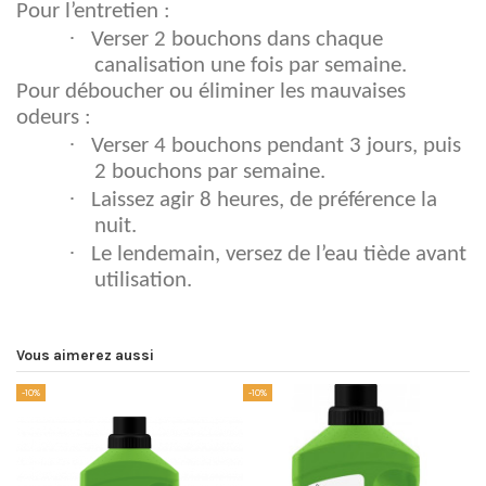
Pour l’entretien :
·
Verser 2 bouchons dans chaque
canalisation une fois par semaine.
Pour déboucher ou éliminer les mauvaises
odeurs :
·
Verser 4 bouchons pendant 3 jours, puis
2 bouchons par semaine.
·
Laissez agir 8 heures, de préférence la
nuit.
·
Le lendemain, versez de l’eau tiède avant
utilisation.
Vous aimerez aussi
-10%
-10%
-1