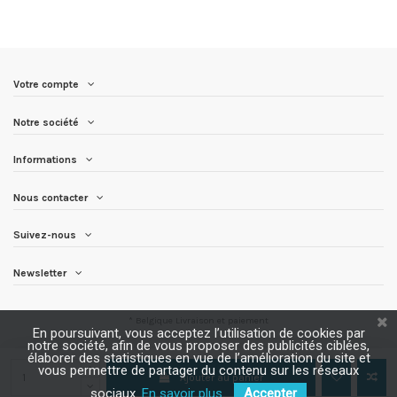
Votre compte
Notre société
Informations
Nous contacter
Suivez-nous
Newsletter
* Belgique
Livraison et paiement
En poursuivant, vous acceptez l’utilisation de cookies par
notre société, afin de vous proposer des publicités ciblées,
élaborer des statistiques en vue de l’amélioration du site et
vous permettre de partager du contenu sur les réseaux
Ajouter au panier
sociaux.
En savoir plus.
Accepter