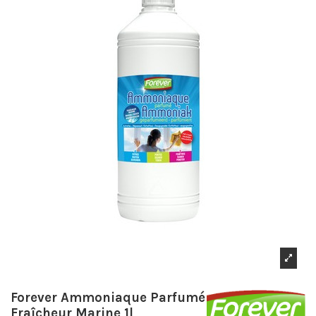
Forever Ammoniaque Parfumé
Fraîcheur Marine 1l