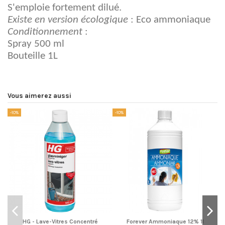
S'emploie fortement dilué.
Existe en version écologique
: Eco ammoniaque
Conditionnement
:
Spray 500 ml
Bouteille 1L
Vous aimerez aussi
-10%
-10%
-1
HG - Lave-Vitres Concentré
Forever Ammoniaque 12% 1l