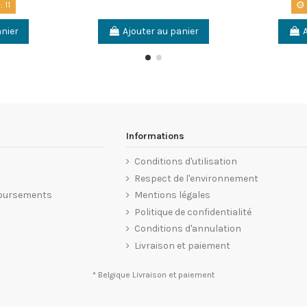
:
10
anier
Ajouter au panier
Informations
Conditions d'utilisation
Respect de l'environnement
oursements
Mentions légales
Politique de confidentialité
Conditions d'annulation
Livraison et paiement
* Belgique
Livraison et paiement