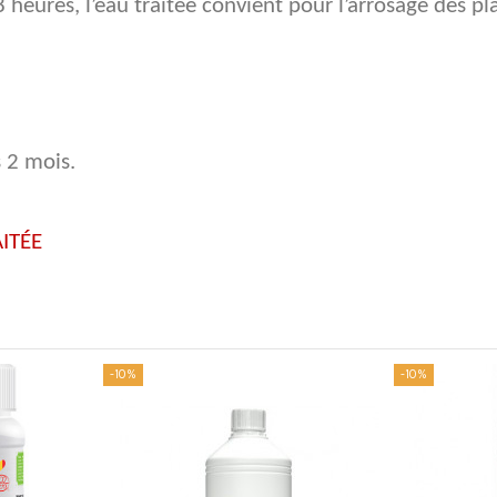
8 heures, l’eau traitée convient pour l’arrosage des 
 2 mois.
ITÉE
-10%
-10%