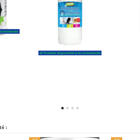
la commande
Produit disponible à la commande
té :