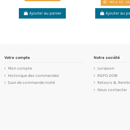
145
d.
02
:
54
Ajouter au panier
Ajouter au p
Votre compte
Notre société
Mon compte
Livraison
Historique des commandes
RGPD 2018
Suivi de commande invité
Retours & Remb
Nous contacter