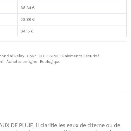
35,34 €
53,86 €
84,15 €
Mondial Relay
Epur
COLISSIMO
Paiements Sécurisé
nt
Achetez en ligne
Ecologique
X DE PLUIE, il clarifie les eaux de citerne ou de