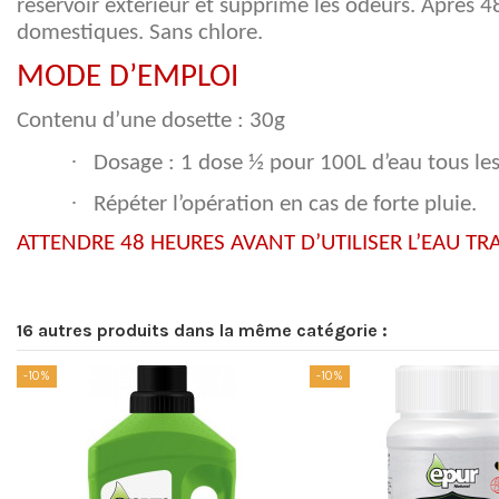
réservoir extérieur et supprime les odeurs. Après 4
domestiques. Sans chlore.
MODE D’EMPLOI
Contenu d’une dosette : 30g
·
Dosage : 1 dose ½ pour 100L d’eau tous les
·
Répéter l’opération en cas de forte pluie.
ATTENDRE 48 HEURES AVANT D’UTILISER L’EAU TRA
16 autres produits dans la même catégorie :
-10%
-10%