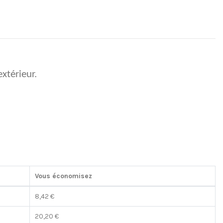
extérieur.
Vous économisez
8,42 €
20,20 €