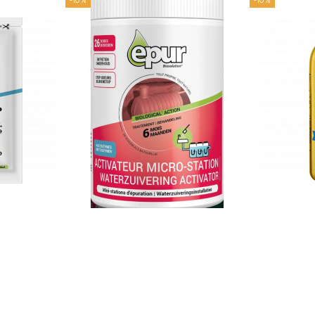
-10%
-10%