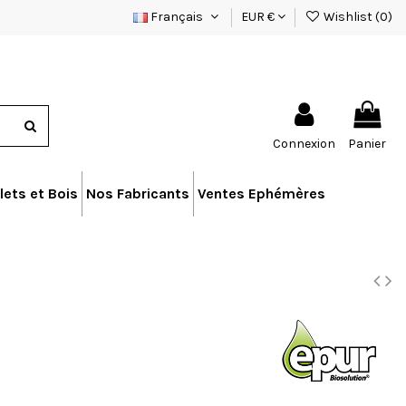
Français
EUR €
Wishlist (
0
)
Connexion
Panier
lets et Bois
Nos Fabricants
Ventes Ephémères