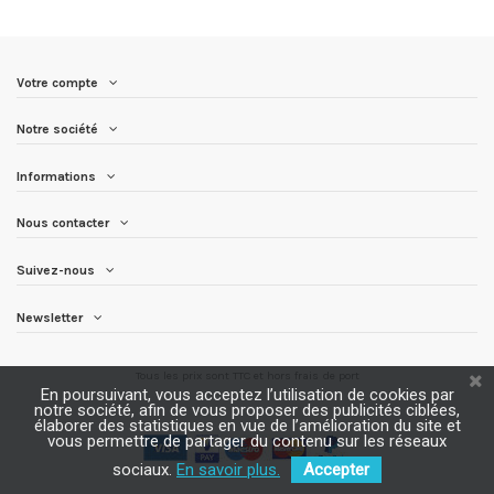
Votre compte
Notre société
Informations
Nous contacter
Suivez-nous
Newsletter
Tous les prix sont TTC et
hors frais de port
En poursuivant, vous acceptez l’utilisation de cookies par
notre société, afin de vous proposer des publicités ciblées,
élaborer des statistiques en vue de l’amélioration du site et
vous permettre de partager du contenu sur les réseaux
sociaux.
En savoir plus.
Accepter