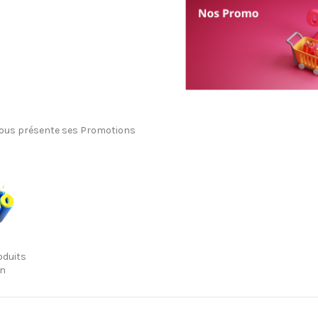
vous présente ses Promotions
oduits
en