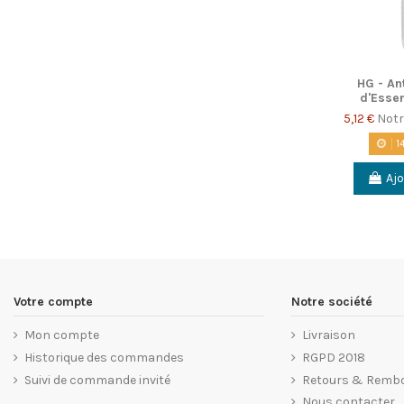
HG - Ant
d'Esse
5,12 €
Notr
1
Ajo
Votre compte
Notre société
Mon compte
Livraison
Historique des commandes
RGPD 2018
Suivi de commande invité
Retours & Remb
Nous contacter