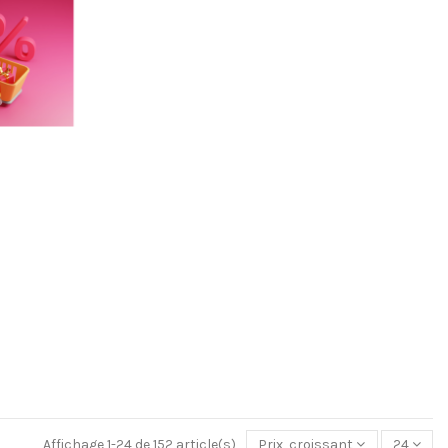
Affichage 1-24 de 152 article(s)
Prix, croissant
24