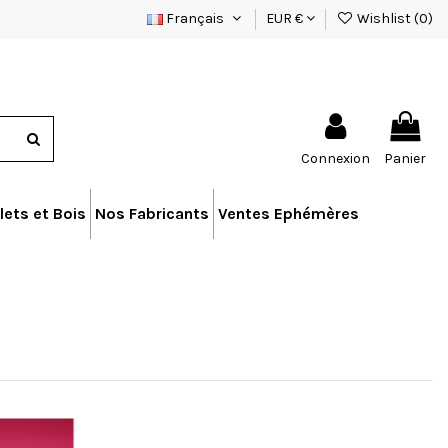
Français
EUR €
Wishlist (
0
)
Connexion
Panier
lets et Bois
Nos Fabricants
Ventes Ephémères