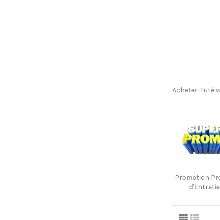
Acheter-Futé 
Promotion Pr
d'Entreti