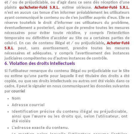
et ⁄ ou de préjudiciable, ou d'agir dans ce sens dès réception d'une
plainte
qu’Acheter-Futé S.R.L.
estime sérieuse.
Acheter-Futé S.R.L.
n'est en aucun cas tenue d'en informer préalablement les utilisateurs
ayant communiqué le contenu ou de s'en justifier auprès d'eux. Elle se
réserve toutefois le droit d'informer ces utilisateurs du problème,
éventuellement a posteriori, ainsi que de prendre toutes les mesures
nécessaires pour éviter toute récidive, y compris l'interdiction
temporaire ou définitive d'accéder au Site ou a certaines parties de
celui-ci. En cas de contenu illégal et ⁄ ou préjudiciable
, Acheter-Futé
S.R.L
. peut, sans avertissement, prendre toutes les mesures
nécessaires et adéquates, y compris l'avertissement des instances
judiciaires compétentes ou d'autres instances de contrôle.
6. Violation des droits intellectuels
Si l'utilisateur remarque du contenu illégal ou préjudiciable sur le Site
ou estime qu'une partie pour laquelle il est titulaire des droits a été
copiée, ou que ses droits intellectuels ou autres ont été violés dans ce
cadre, il peut le signaler en nous communiquant les données suivantes
par
courriel
Nom
Adresse courriel
Identification précise du contenu illégal ou préjudiciable,
ainsi que l'œuvre ou les droits qui, selon l'utilisateur, ont
été violés
L'adresse exacte du contenu.