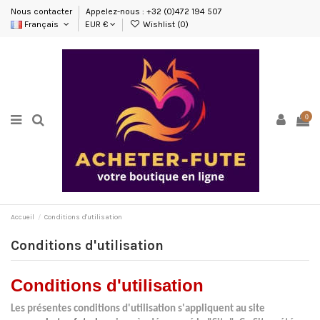
Nous contacter
Appelez-nous : +32 (0)472 194 507
Français
EUR €
Wishlist (
0
)
0
Accueil
Conditions d'utilisation
Conditions d'utilisation
Conditions d'utilisation
Les présentes conditions d'utilisation s'appliquent au site