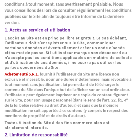
conditions à tout moment, sans avertissement préalable. Nous
vous conseillons dès lors de consulter régulièrement les conditions
publiées sur le Site afin de toujours être informé de la dernière
version.
1. Accès au service et utilisation
L'accès au Site est en principe libre et gratuit. Le cas échéant,
l'utilisateur doit s'enregistrer sur le Site, communiquer
certaines données et éventuellement créer un code d'accès
et/ou mot de passe. Si l'utilisateur marque son désaccord ou
n'accepte pas les conditions applicables en matière de collecte
et d'utilisation de ces données, il ne pourra pas utiliser les
parties concernées du Site.
Acheter-Futé S.R.L.
fournit à l'utilisateur du Site une licence non
exclusive et incessible, pour une durée indéterminée, mais révocable à
tout moment sans justification, lui permettant de télécharger le
contenu du Site dans l'unique but de l'afficher sur un seul ordinateur.
L'utilisateur peut également imprimer une copie du contenu figurant
sur le Site, pour son usage personnel (dans le sens de l'art. 22, §1, 4°
de la loi belge relative au droit d'auteur) et sans que la moindre
modification ne soit apportée à ce contenu (y compris le respect des
mentions de propriété et de droits d'auteur).
Toute utilisation du Site à des fins commerciales est
strictement interdite
.
2. Limitation de responsabilité