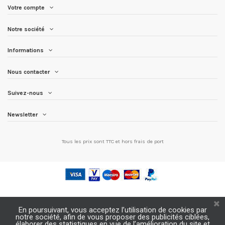
Votre compte
Notre société
Informations
Nous contacter
Suivez-nous
Newsletter
Tous les prix sont TTC et
hors frais de port
En poursuivant, vous acceptez l’utilisation de cookies par
notre société, afin de vous proposer des publicités ciblées,
élaborer des statistiques en vue de l’amélioration du site et