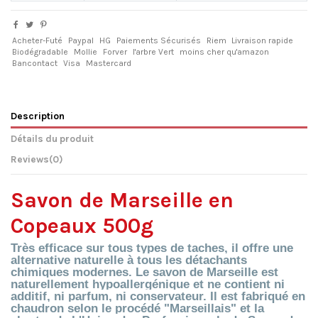
Acheter-Futé
Paypal
HG
Paiements Sécurisés
Riem
Livraison rapide
Biodégradable
Mollie
Forver
l'arbre Vert
moins cher qu'amazon
Bancontact
Visa
Mastercard
Description
Détails du produit
Reviews
(0)
Savon de Marseille en
Copeaux 500g
Très efficace sur tous types de taches, il offre une
alternative naturelle à tous les détachants
chimiques modernes. Le savon de Marseille est
naturellement hypoallergénique et ne contient ni
additif, ni parfum, ni conservateur. Il est fabriqué en
chaudron selon le procédé "Marseillais" et la