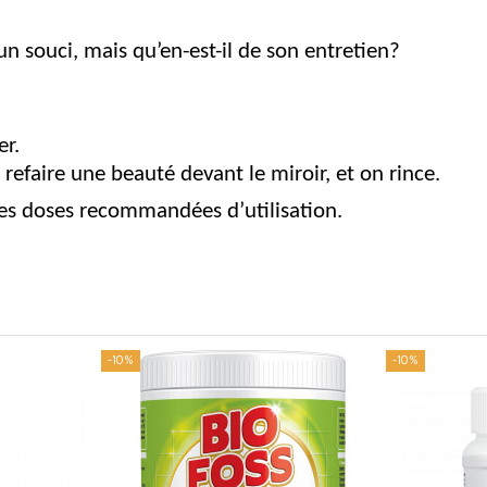
un souci, mais qu’en-est-il de son entretien?
er.
refaire une beauté devant le miroir, et on rince.
les doses recommandées d’utilisation.
-10%
-10%