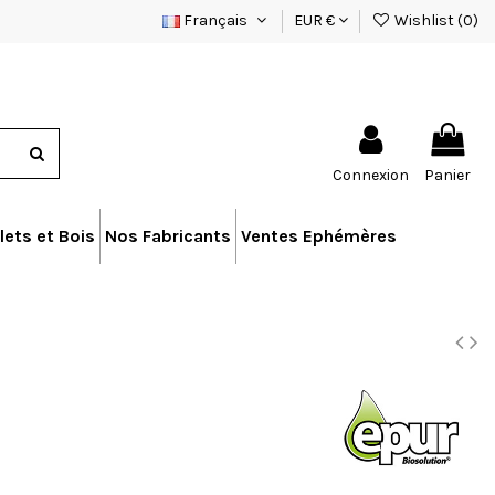
Français
EUR €
Wishlist (
0
)
Connexion
Panier
lets et Bois
Nos Fabricants
Ventes Ephémères