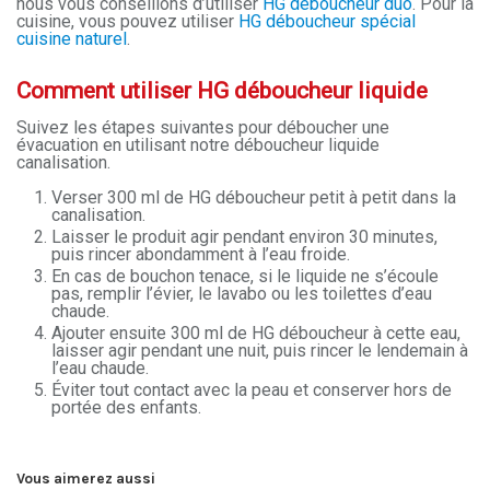
nous vous conseillons d’utiliser
HG déboucheur duo
. Pour la
cuisine, vous pouvez utiliser
HG déboucheur spécial
cuisine naturel
.
Comment utiliser HG déboucheur liquide
Suivez les étapes suivantes pour déboucher une
évacuation en utilisant notre déboucheur liquide
canalisation.
Verser 300 ml de HG déboucheur petit à petit dans la
canalisation.
Laisser le produit agir pendant environ 30 minutes,
puis rincer abondamment à l’eau froide.
En cas de bouchon tenace, si le liquide ne s’écoule
pas, remplir l’évier, le lavabo ou les toilettes d’eau
chaude.
Ajouter ensuite 300 ml de HG déboucheur à cette eau,
laisser agir pendant une nuit, puis rincer le lendemain à
l’eau chaude.
Éviter tout contact avec la peau et conserver hors de
portée des enfants.
Vous aimerez aussi