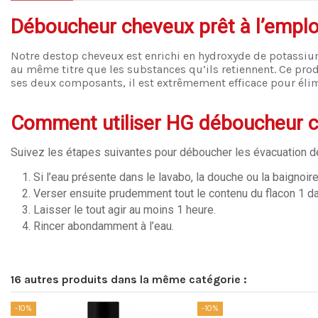
Déboucheur cheveux prêt à l’emplo
Notre destop cheveux est enrichi en hydroxyde de potassiu
au même titre que les substances qu’ils retiennent. Ce prod
ses deux composants, il est extrêmement efficace pour élimi
Comment utiliser HG déboucheur c
Suivez les étapes suivantes pour déboucher les évacuation 
Si l’eau présente dans le lavabo, la douche ou la baignoi
Verser ensuite prudemment tout le contenu du flacon 1 dan
Laisser le tout agir au moins 1 heure.
Rincer abondamment à l’eau.
16 autres produits dans la même catégorie :
-10%
-10%