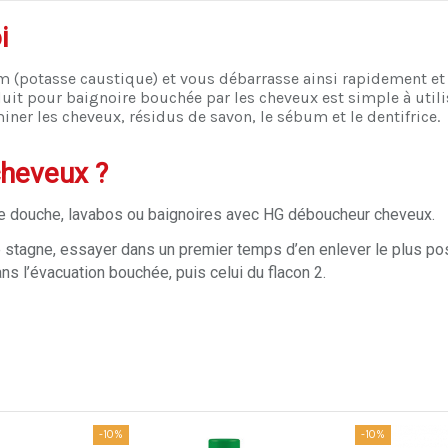
i
m (potasse caustique) et vous débarrasse ainsi rapidement et
uit pour baignoire bouchée par les cheveux est simple à utili
ner les cheveux, résidus de savon, le sébum et le dentifrice.
heveux ?
de douche, lavabos ou baignoires avec HG déboucheur cheveux.
re stagne, essayer dans un premier temps d’en enlever le plus po
s l’évacuation bouchée, puis celui du flacon 2.
-10%
-10%