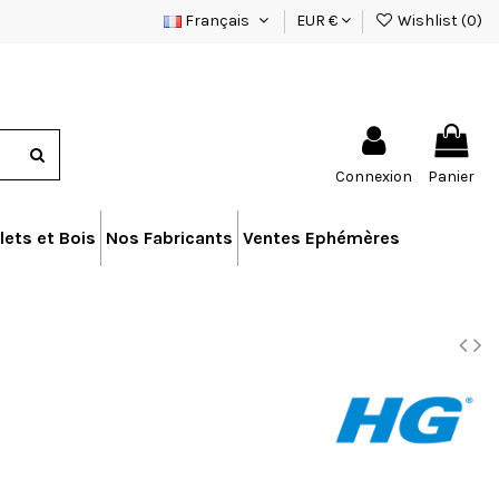
Français
EUR €
Wishlist (
0
)
Connexion
Panier
lets et Bois
Nos Fabricants
Ventes Ephémères