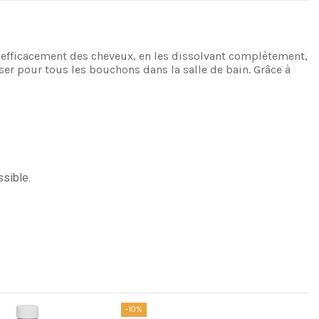
 efficacement des cheveux, en les dissolvant complètement,
ser pour tous les bouchons dans la salle de bain. Grâce à
ssible.
-10%
-