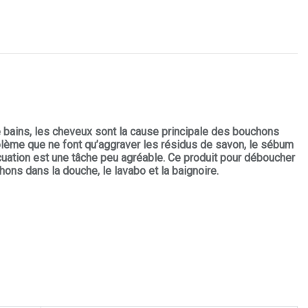
 bains, les cheveux sont la cause principale des bouchons
blème que ne font qu’aggraver les résidus de savon, le sébum
acuation est une tâche peu agréable. Ce produit pour déboucher
ns dans la douche, le lavabo et la baignoire.