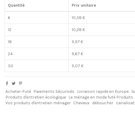
Quantité
Prix unitaire
6
10,58 €
12
10,28 €
18
9,97 €
24
9,67 €
30
9,07 €
Acheter-Futé
Paiements Sécurisés
Livraison rapide en Europe
G
Produits d'entretien écologique
Le ménage en mode futé Produits
Vos produits d'entretien ménager
Cheveux
déboucher
canalisat