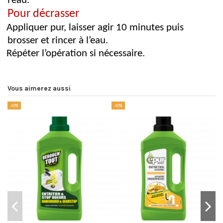
l’eau.
Pour décrasser
Appliquer pur, laisser agir 10 minutes puis
brosser et rincer à l’eau.
Répéter l’opération si nécessaire.
Vous aimerez aussi
-10%
-10%
-1