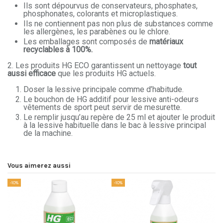
Ils sont dépourvus de conservateurs, phosphates,
phosphonates, colorants et microplastiques.
Ils ne contiennent pas non plus de substances comme
les allergènes, les parabènes ou le chlore.
Les emballages sont composés de
matériaux
recyclables à 100%.
2. Les produits HG ECO garantissent un nettoyage
tout
aussi efficace
que les produits HG actuels.
Doser la lessive principale comme d’habitude.
Le bouchon de HG additif pour lessive anti-odeurs
vêtements de sport peut servir de mesurette.
Le remplir jusqu’au repère de 25 ml et ajouter le produit
à la lessive habituelle dans le bac à lessive principal
de la machine.
Vous aimerez aussi
-10%
-10%
-1