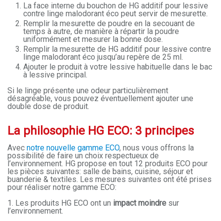
La face interne du bouchon de HG additif pour lessive
contre linge malodorant éco peut servir de mesurette.
Remplir la mesurette de poudre en la secouant de
temps à autre, de manière à répartir la poudre
uniformément et mesurer la bonne dose.
Remplir la mesurette de HG additif pour lessive contre
linge malodorant éco jusqu’au repère de 25 ml.
Ajouter le produit à votre lessive habituelle dans le bac
à lessive principal.
Si le linge présente une odeur particulièrement
désagréable, vous pouvez éventuellement ajouter une
double dose de produit.
La philosophie HG ECO: 3 principes
Avec
notre nouvelle gamme ECO
, nous vous offrons la
possibilité de faire un choix respectueux de
l’environnement. HG propose en tout 12 produits ECO pour
les pièces suivantes: salle de bains, cuisine, séjour et
buanderie & textiles. Les mesures suivantes ont été prises
pour réaliser notre gamme ECO:
1. Les produits HG ECO ont un
impact moindre
sur
l’environnement.