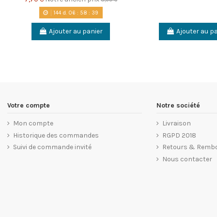
144
d.
06
:
58
:
38
Ajouter au panier
Ajouter au p
Votre compte
Notre société
Mon compte
Livraison
Historique des commandes
RGPD 2018
Suivi de commande invité
Retours & Remb
Nous contacter