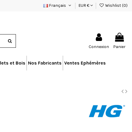
Français
EUR €
Wishlist (
0
)
Connexion
Panier
lets et Bois
Nos Fabricants
Ventes Ephémères