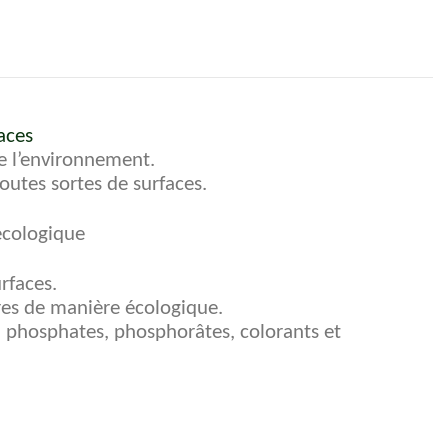
aces
de l’environnement.
outes sortes de surfaces.
écologique
rfaces.
res de manière écologique.
, phosphates, phosphorâtes, colorants et