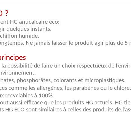
O ?
ment HG anticalcaire éco:
gir quelques instants.
n chiffon humide.
ongtemps. Ne jamais laisser le produit agir plus de 5 m
rincipes
 la possibilité de faire un choix respectueux de l’env
environnement.
hates, phosphorâtes, colorants et microplastiques.
ces comme les allergènes, les parabènes ou le chlore.
x recyclables à 100%.
out aussi efficace que les produits HG actuels. HG ti
duits HG ECO sont similaires à celles des produits de l’