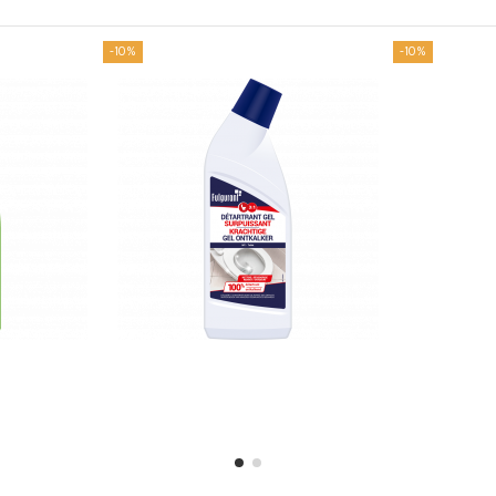
-10%
-10%