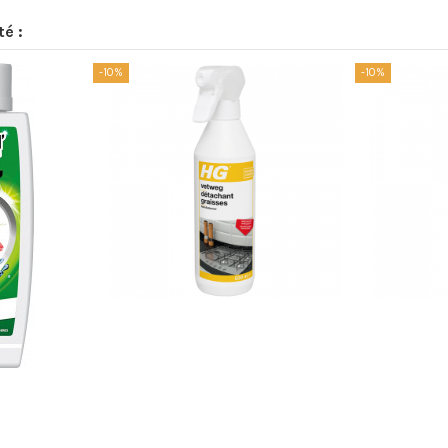
té :
-10%
-10%