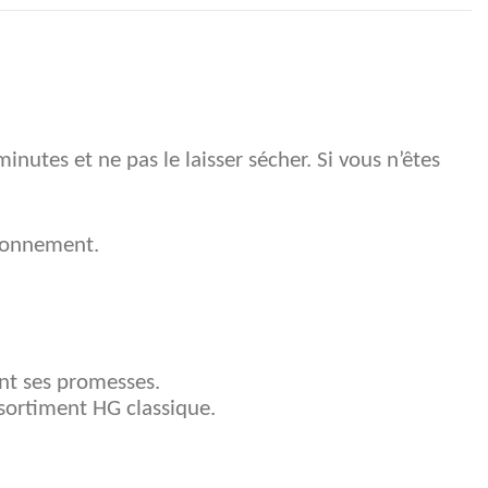
inutes et ne pas le laisser sécher. Si vous n’êtes
ironnement.
ent ses promesses.
assortiment HG classique.