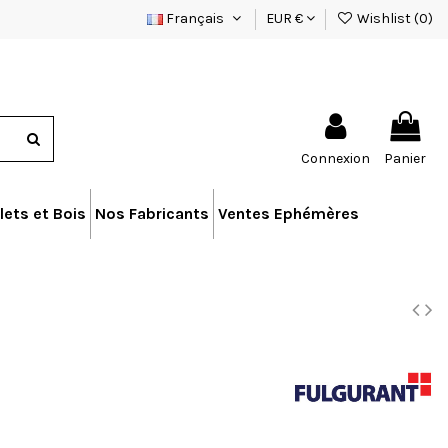
Français
EUR €
Wishlist (
0
)
Connexion
Panier
lets et Bois
Nos Fabricants
Ventes Ephémères