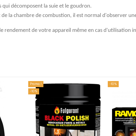
es qui décomposent la suie et le goudron.
 de la chambre de combustion, il est normal d'observer une f
le rendement de votre appareil même en cas d'utilisation in
Promo !
-10%
-10%