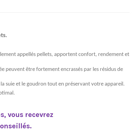
ts.
alement appellés pellets, apportent confort, rendement et
ée peuvent être fortement encrassés par les résidus de
a suie et le goudron tout en préservant votre appareil.
ptimal.
, vous recevrez
onseillés.