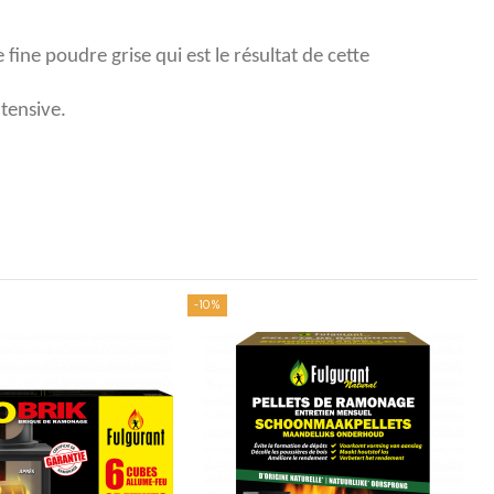
ine poudre grise qui est le résultat de cette
tensive.
-10%
-