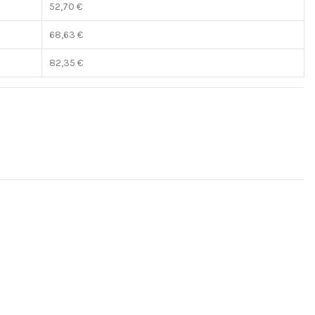
52,70 €
68,63 €
82,35 €