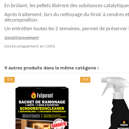
En brûlant, les pellets libèrent des substances catalytiqu
Après traitement, lors du nettoyage du tiroir à cendres et
décomposition.
Un entretien toutes les 2 semaines, permet de préserver 
Conditionnement
:
Existe uniquement en 1,5KG.
11 autres produits dans la même catégorie :
-10%
-10%