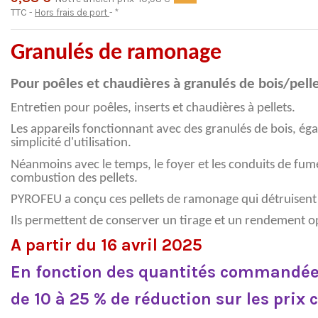
TTC
Hors frais de port
*
Granulés de ramonage
Pour poêles et chaudières à granulés de bois/pelle
Entretien pour poêles, inserts et chaudières à pellets.
Les appareils fonctionnant avec des granulés de bois, ég
simplicité d'utilisation.
Néanmoins avec le temps, le foyer et les conduits de fum
combustion des pellets.
PYROFEU a conçu ces pellets de ramonage qui détruisent l
Ils permettent de conserver un tirage et un rendement o
A partir du 16 avril 2025
En fonction des quantités commandées
de 10 à 25 % de réduction sur les prix c