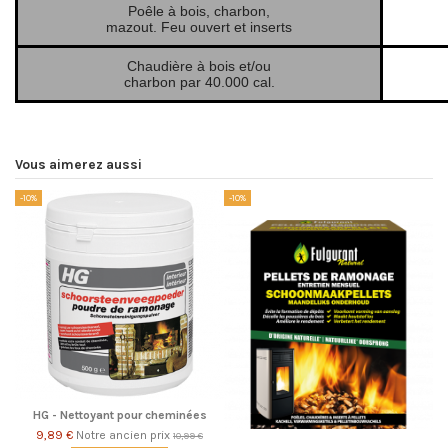
Poêle à bois, charbon,
mazout. Feu ouvert et inserts
Chaudière à bois et/ou
charbon par 40.000 cal.
Vous aimerez aussi
-10%
-10%
HG - Nettoyant pour cheminées
9,89 €
Notre ancien prix
10,99 €