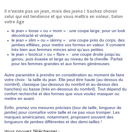
Il n’existe pas un jean, mais des jeans ! Sachez choisir
celui qui est tendance et qui vous mettra en valeur. Selon
votre âge
le jean « loose » ou « mom » : une coupe large, pour un look
décontracté et vintage
le jean « slim » ou « skinny » : une coupe près du corps, des
jambes effilées, pour mettre vos formes en valeur. Il convient
très bien aux femmes minces ainsi qu’aux petites.
le jean « bootcut » ou « flare » : une coupe droite jusqu’au
genou, puis évasée et large au niveau de la cheville. Parfait
pour les femmes grandes et aux formes généreuses.
Autre paramètre à prendre en considération au moment de faire
votre choix : la taille du jean. Elle peut être haute (au-dessus du
nombril), classique (au-dessous du nombril et au-dessus des
hanches) ou basse (très en-dessous du nombril). Tout dépend du
confort recherché et des formes que vous voulez masquer ou
mettre en avant.
Enfin, prenez vos mesures précises (tour de taille, longueur de
jambe) pour connaître votre taille et ne pas vous tromper. Les
marques américaines, notamment, proposent souvent des
longueurs de jambes différentes et des demi-tailles !
Vous pouvez Télécharger :