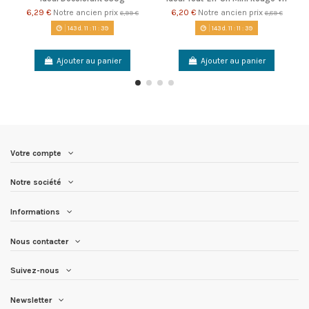
6,29 €
Notre ancien prix
6,20 €
Notre ancien prix
6,99 €
6,89 €
143
d.
11
:
11
:
39
143
d.
11
:
11
:
39
Ajouter au panier
Ajouter au panier
Votre compte
Notre société
Informations
Nous contacter
Suivez-nous
Newsletter