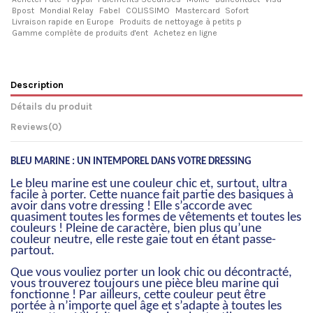
Bpost
Mondial Relay
Fabel
COLISSIMO
Mastercard
Sofort
Livraison rapide en Europe
Produits de nettoyage à petits p
Gamme complète de produits d'ent
Achetez en ligne
Description
Détails du produit
Reviews
(0)
BLEU MARINE : UN INTEMPOREL DANS VOTRE DRESSING
Le bleu marine est une couleur chic et, surtout, ultra
facile à porter. Cette nuance fait partie des basiques à
avoir dans votre dressing ! Elle s’accorde avec
quasiment toutes les formes de vêtements et toutes les
couleurs ! Pleine de caractère, bien plus qu’une
couleur neutre, elle reste gaie tout en étant passe-
partout.
Que vous vouliez porter un look chic ou décontracté,
vous trouverez toujours une pièce bleu marine qui
fonctionne ! Par ailleurs, cette couleur peut être
portée à n’importe quel âge et s’adapte à toutes les