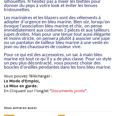
silhouettes. N’hésitez pas à mixer les textiles pour
donner du peps à votre look et éviter les tenues
tristounettes.
Les marinières et les blazers sont des vêtements à
adopter d’urgence en bleu marine. Bien sûr, lorsqu’on
évoque l’association bleu marine et chic, on pense
immédiatement aux costumes 3 pièces et aux tailleurs
jupes droites. Mais pour une tenue tout aussi élégante
et moins stricte, on pensera plutôt à associer une jupe
ou un pantalon de tailleur bleu marine à une veste en
jean ou des chaussures de couleur vive.
Pour ce qui est des accessoires, un sac à main bleu
marine est tout ce qu’il y a de plus classe. Pour un style
un peu plus décontracté, vous pouvez choisir des
boucles d’oreilles pendantes dans les tons bleu marine.
Vous pouvez Télécharger :
Le Mode d’Emploi,
La Mise en garde.
En Cliquant sur l’onglet "
Documents joints
".
Vous aimerez aussi