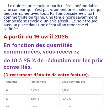
... Le noir est une couleur particulière, indémodable.
Une couleur qui n’est pas vraiment une couleur, et qui
peut se marier avec tout. Parfois considérée à tort
comme triste ou terne, une tenue noire savamment
composée se révèle d’un chic absolu. Le noir trouve
aussi sa place dans une décoration moderne et
raffinée.
A partir du 16 avril 2025
En fonction des quantités
commandées, vous recevrez
de 10 à 25 % de réduction sur les prix
conseillés.
(Directement déduite de votre facture).
Quantité
Prix unitaire
Vous économisez
6
6,03 €
5,17 €
12
5,86 €
12,40 €