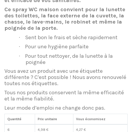
et efficace de vos sanitaires.
Ce spray WC maison convient pour la lunette
des toilettes, la face externe de la cuvette, la
chasse, le lave-mains, le robinet et même la
poignée de la porte.
·
Sent bon le frais et sèche rapidement
·
Pour une hygiène parfaite
·
Pour tout nettoyer, de la lunette à la
poignée
Vous avez un produit avec une étiquette
différente ? C’est possible ! Nous avons renouvelé
toutes nos étiquettes.
Tous nos produits conservent la même efficacité
et la même fiabilité.
Leur mode d’emploi ne change donc pas.
Quantité
Prix unitaire
Vous économisez
6
4,98 €
4,27 €