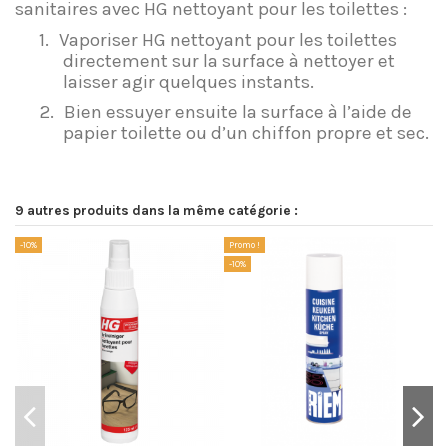
sanitaires avec HG nettoyant pour les toilettes :
1.
Vaporiser HG nettoyant pour les toilettes
directement sur la surface à nettoyer et
laisser agir quelques instants.
2.
Bien essuyer ensuite la surface à l’aide de
papier toilette ou d’un chiffon propre et sec.
9 autres produits dans la même catégorie :
-10%
Promo !
Pr
-10%
-1