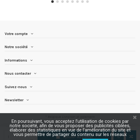
Votre compte
Notre société
Informations
Nous contacter
Suivez-nous
Newsletter
* Belgique
Livraison et paiement
En poursuivant, vous acceptez l’utilisation de cookies par
notre société, afin de vous proposer des publicités ciblées,
élaborer des statistiques en vue de l’amélioration du site et
vous permettre de partager du contenu sur les réseaux
Ajouter au panier