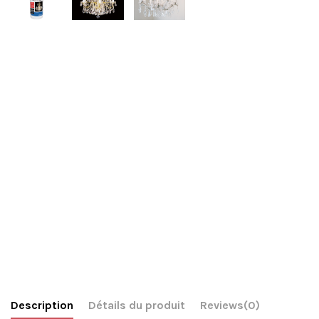
Description
Détails du produit
Reviews
(0)