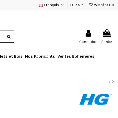
Français
EUR €
Wishlist (
0
)
Connexion
Panier
lets et Bois
Nos Fabricants
Ventes Ephémères