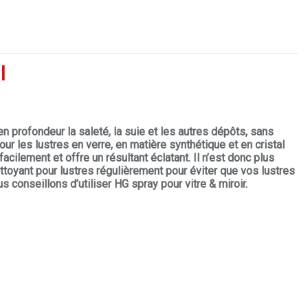
l
n profondeur la saleté, la suie et les autres dépôts, sans
pour les lustres en verre, en matière synthétique et en cristal
acilement et offre un résultant éclatant. Il n’est donc plus
ttoyant pour lustres régulièrement pour éviter que vos lustres
s conseillons d’utiliser HG spray pour vitre & miroir.