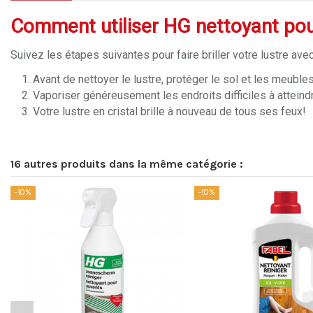
Comment utiliser HG nettoyant pour 
Suivez les étapes suivantes pour faire briller votre lustre avec
Avant de nettoyer le lustre, protéger le sol et les meuble
Vaporiser généreusement les endroits difficiles à atteindr
Votre lustre en cristal brille à nouveau de tous ses feux!
16 autres produits dans la même catégorie :
-10%
-10%