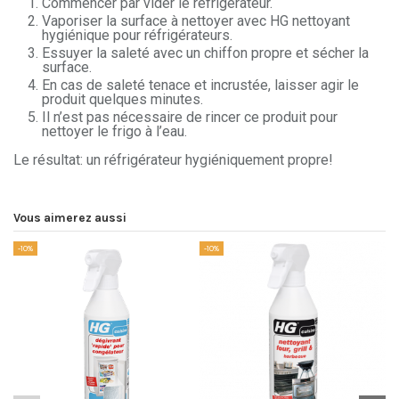
Commencer par vider le réfrigérateur.
Vaporiser la surface à nettoyer avec HG nettoyant
hygiénique pour réfrigérateurs.
Essuyer la saleté avec un chiffon propre et sécher la
surface.
En cas de saleté tenace et incrustée, laisser agir le
produit quelques minutes.
Il n’est pas nécessaire de rincer ce produit pour
nettoyer le frigo à l’eau.
Le résultat: un réfrigérateur hygiéniquement propre!
Vous aimerez aussi
-10%
-10%
-1