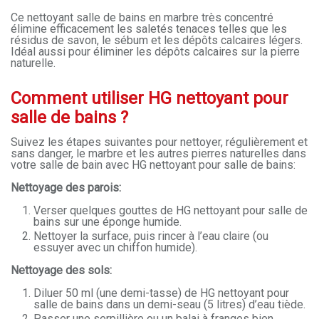
Ce nettoyant salle de bains en marbre très concentré
élimine efficacement les saletés tenaces telles que les
résidus de savon, le sébum et les dépôts calcaires légers.
Idéal aussi pour éliminer les dépôts calcaires sur la pierre
naturelle.
Comment utiliser HG nettoyant pour
salle de bains ?
Suivez les étapes suivantes pour nettoyer, régulièrement et
sans danger, le marbre et les autres pierres naturelles dans
votre salle de bain avec HG nettoyant pour salle de bains:
Nettoyage des parois:
Verser quelques gouttes de HG nettoyant pour salle de
bains sur une éponge humide.
Nettoyer la surface, puis rincer à l’eau claire (ou
essuyer avec un chiffon humide).
Nettoyage des sols:
Diluer 50 ml (une demi-tasse) de HG nettoyant pour
salle de bains dans un demi-seau (5 litres) d’eau tiède.
Passer une serpillière ou un balai à franges bien