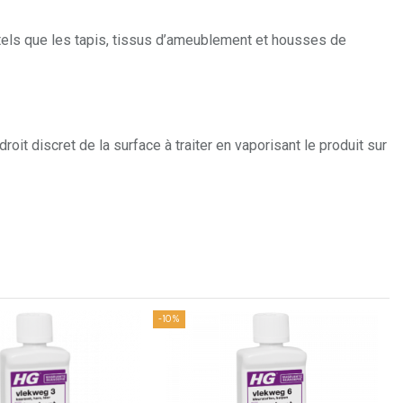
 tels que les tapis, tissus d’ameublement et housses de
it discret de la surface à traiter en vaporisant le produit sur
-10%
-