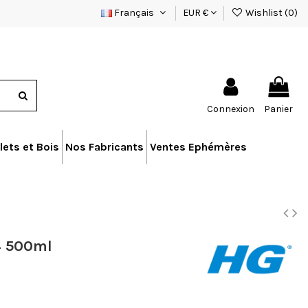
Français
EUR €
Wishlist (
0
)
Connexion
Panier
lets et Bois
Nos Fabricants
Ventes Ephémères
4 500ml