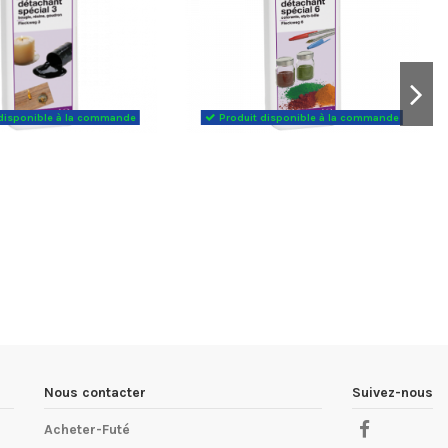
disponible à la commande
Produit disponible à la commande
Nous contacter
Suivez-nous
Acheter-Futé