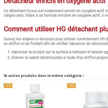
Détacheur enrichi en oxygène actif
Ce détachant tissus est notamment enrichi en oxygène actif et
sièges auto. Grâce à sa formule enrichie en oxygène actif, il 
Comment utiliser HG détachant plu
Suivez les étapes ci-dessous pour utiliser correctement HG déta
un chiffon et en frottant afin de vérifier l’absence de décolorat
Vaporiser le produit sur la surface à nettoyer et laisser 
Enlever la saleté désincrustée à l’aide d’un chiffon propre
16 autres produits dans la même catégorie :
-10%
-10%