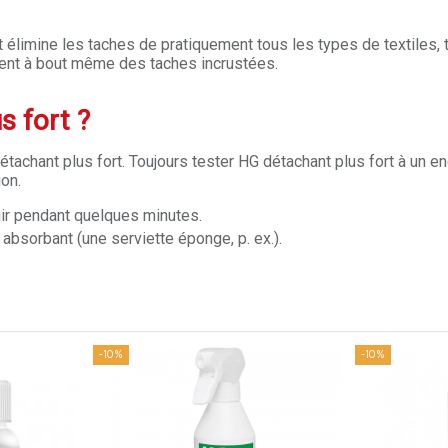
 élimine les taches de pratiquement tous les types de textiles,
vient à bout même des taches incrustées.
s fort ?
chant plus fort. Toujours tester HG détachant plus fort à un endro
ion.
agir pendant quelques minutes.
 absorbant (une serviette éponge, p. ex.).
-10%
-10%