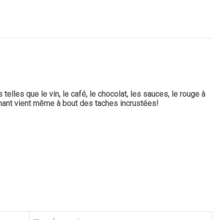
lles que le vin, le café, le chocolat, les sauces, le rouge à
ant vient même à bout des taches incrustées!