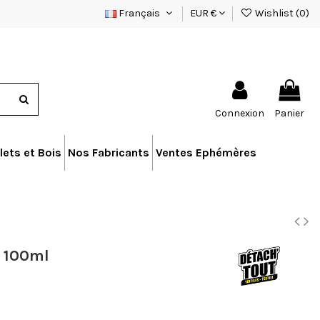
Français
EUR €
Wishlist (
0
)
Connexion
Panier
lets et Bois
Nos Fabricants
Ventes Ephémères
e 100ml