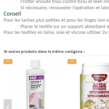
·
Frotter ensuite tissu contre tissu et bien ri
·
Si nécessaire, renouveler l’opération et lai
Conseil
Pour les taches plus petites et pour les linges non-
·
Placer le textile sur un support absorbant
Pour les textiles en laine, soie et viscose utiliser 2
16 autres produits dans la même catégorie :
-10%
-10%