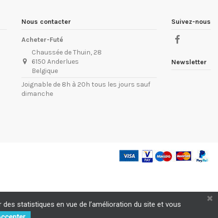
Nous contacter
Suivez-nous
Acheter-Futé
Chaussée de Thuin, 28
6150 Anderlues
Newsletter
Belgique
Joignable de 8h à 20h tous les jours sauf
dimanche
r des statistiques en vue de l’amélioration du site et vous
ccepter