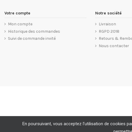
Votre compte
Notre société
Mon compte
Livraison
Historique des commandes
RGPD 2018
Suivi de commande invité
Retours & Remb
Nous contacter
En poursuivant, vous acceptez l’utilisation de cookies par
permettre