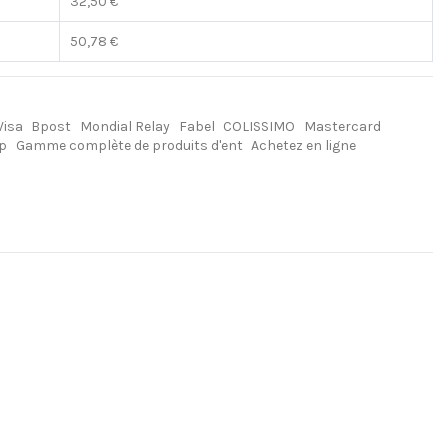
32,50 €
50,78 €
Visa
Bpost
Mondial Relay
Fabel
COLISSIMO
Mastercard
 p
Gamme complète de produits d'ent
Achetez en ligne