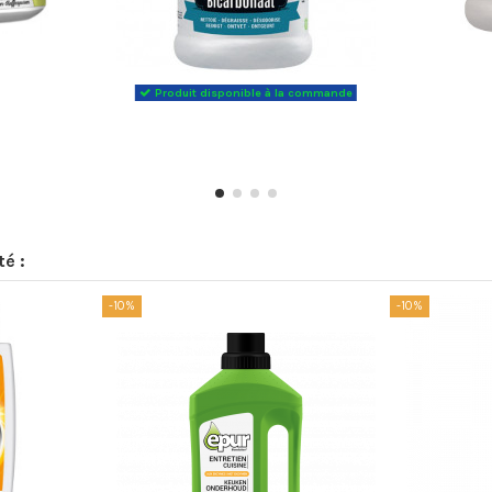
Produit disponible à la commande
té :
-10%
-10%