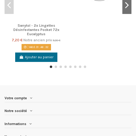
Sanytol - 2x Lingettes
Désinfectantes Pocket 72x
Eucalyptus
7,20 €
Notre ancien prix
8,00 €
146
d.
01
:
46
:
31
Ajouter au panier
Votre compte
Notre société
Informations