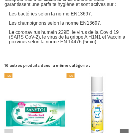
garantissent une parfaite hygiène et sont actives sur :
Les bactéries selon la norme EN13697.
Les champignons selon la norme EN13697.
Le coronavirus humain 229E, le virus de la Covid 19
(SARS CoV-2), le virus de la grippe A H1N1 et Vaccinia
poxvirus selon la norme EN 14476 (5min).
16 autres produits dans la même catégorie :
-10%
-10%
Pr
-1