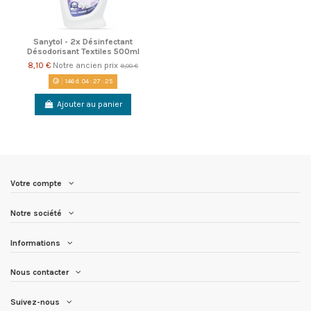
Sanytol - 2x Désinfectant
Désodorisant Textiles 500ml
8,10 €
Notre ancien prix
9,00 €
146
d.
04
:
27
:
24
Ajouter au panier
Votre compte
Notre société
Informations
Nous contacter
Suivez-nous