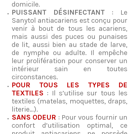
domicile.
PUISSANT DÉSINFECTANT
: Le
Sanytol antiacariens est conçu pour
venir à bout de tous les acariens,
mais aussi des puces ou punaises
de lit, aussi bien au stade de larve,
de nymphe ou adulte. Il empêche
leur prolifération pour conserver un
intérieur sain en toutes
circonstances.
POUR TOUS LES TYPES DE
TEXTILES
: Il s’utilise sur tous les
textiles (matelas, moquettes, draps,
literie…).
SANS ODEUR
: Pour vous fournir un
confort d’utilisation optimal, ce
produit antiacariens ne possède