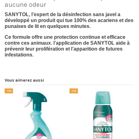
aucune odeur
SANYTOL, l’expert de la désinfection sans javel a
développé un produit qui tue 100% des acariens et des
punaises de lit en quelques minutes.
Ce formule offre une protection continue et efficace
contre ces animaux. l’application de SANYTOL
aide à
prévenir leur prolifération et l’apparition de futures
infestations.
Vous aimerez aussi
-10%
-10%
-1