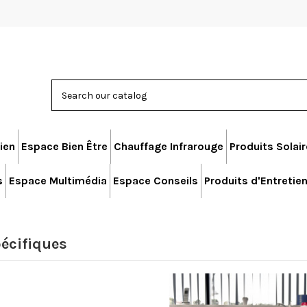
ien
Espace Bien Être
Chauffage Infrarouge
Produits Solai
s
Espace Multimédia
Espace Conseils
Produits d'Entretie
pécifiques