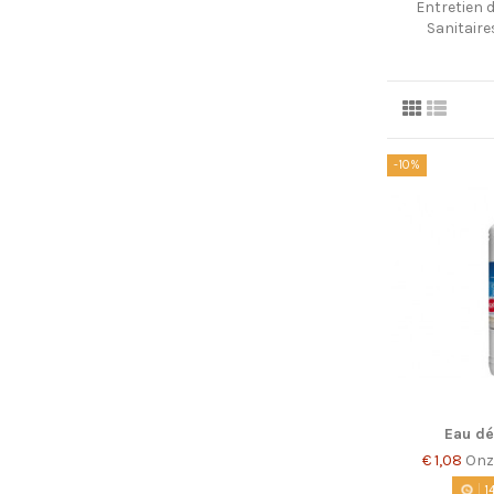
Entretien 
Sanitaire
-10%
Eau dé
€ 1,08
Onze
1