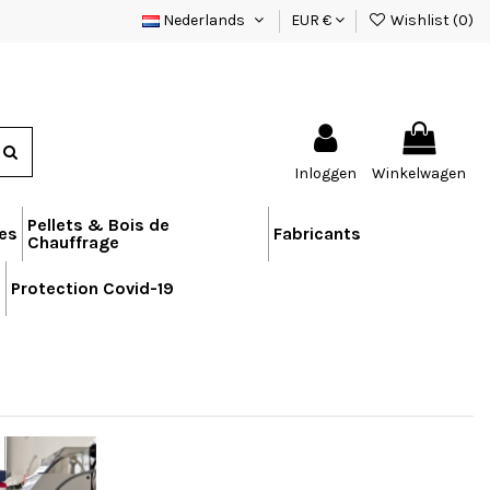
Nederlands
EUR €
Wishlist (
0
)
Inloggen
Winkelwagen
Pellets & Bois de
res
Fabricants
Chauffrage
n
Protection Covid-19