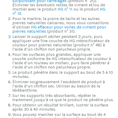
surpuissant pour carrelages
(produit n° 20).
Éliminer les éventuels restes de ciment et/ou de
mortier avec le produit
HG n° 11
ou le produit
HG
n° 12
.
Pour le marbre, la pierre de taille et les autres
pierres naturelles calcaires, nous vous conseillons
d’utiliser
HG effaceur pour voiles de ciment pour
pierres naturelles
(produit n° 31).
Laisser le support sécher pendant 3 jours, puis
appliquer une fine couche de HG intensificateur de
couleur pour pierres naturelles (produit n° 48) à
l’aide d’un chiffon non pelucheux propre.
Pour les surfaces plus grandes, appliquer une
couche uniforme de HG intensificateur de couleur à
l’aide d’un rouleau en mohair, puis faire pénétrer à
l’aide d’un chiffon non pelucheux propre.
Le produit pénètre dans le support au bout de 5 à 10
minutes.
Éliminer soigneusement l’excédent de produit à
l’aide d’un chiffon sec. Utiliser au besoin de la
térébenthine.
Sur les supports très absorbants, répéter le
traitement jusqu’à ce que le produit ne pénètre plus.
Pour obtenir un résultat brillant, lustrer la surface
après 30 à 40 minutes.
Vous pouvez marcher sur la surface au bout de 4