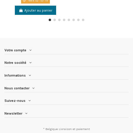
144
d.
02
:
53
:
19
Ajouter au panier
Votre compte
Notre société
Informations
Nous contacter
Suivez-nous
Newsletter
* Belgique
Livraison et paiement