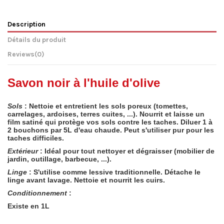
Description
Détails du produit
Reviews
(0)
Savon noir à l'huile d'olive
Sols
: Nettoie et entretient les sols poreux (tomettes,
carrelages, ardoises, terres cuites, ...). Nourrit et laisse un
film satiné qui protège vos sols contre les taches. Diluer 1 à
2 bouchons par 5L d'eau chaude. Peut s'utiliser pur pour les
taches difficiles.
Extérieur
: Idéal pour tout nettoyer et dégraisser (mobilier de
jardin, outillage, barbecue, ...).
Linge
: S'utilise comme lessive traditionnelle. Détache le
linge avant lavage. Nettoie et nourrit les cuirs.
Conditionnement
:
Existe en 1L