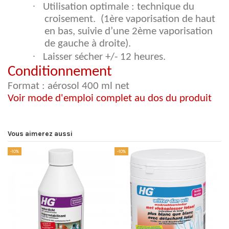
·
Utilisation optimale : technique du
croisement. (1ère vaporisation de haut
en bas, suivie d’une 2ème vaporisation
de gauche à droite).
·
Laisser sécher +/- 12 heures.
Conditionnement
Format : aérosol 400 ml net
Voir mode d'emploi complet au dos du produit
Vous aimerez aussi
-10%
-10%
-1