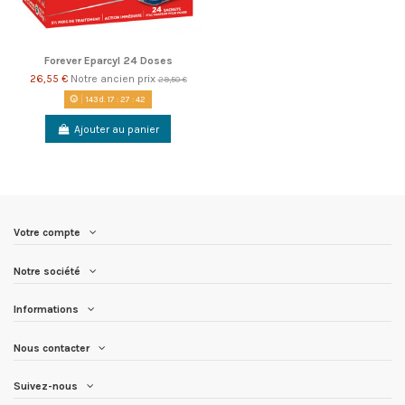
Forever Eparcyl 24 Doses
26,55 €
Notre ancien prix
29,50 €
143
d.
17
:
27
:
42
Ajouter au panier
Votre compte
Notre société
Informations
Nous contacter
Suivez-nous