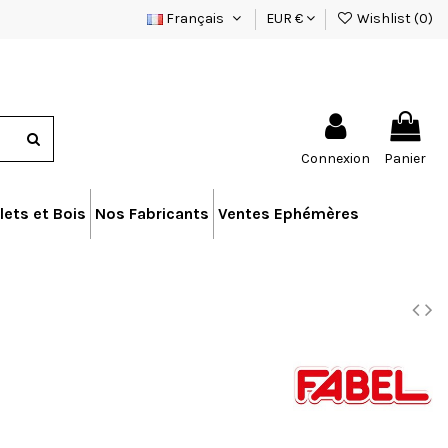
Français
EUR €
Wishlist (
0
)
Connexion
Panier
lets et Bois
Nos Fabricants
Ventes Ephémères