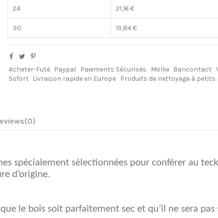
24
21,16 €
30
19,84 €
Acheter-Futé
Paypal
Paiements Sécurisés
Mollie
Bancontact
Sofort
Livraison rapide en Europe
Produits de nettoyage à petits
eviews
(0)
nes spécialement sélectionnées pour conférer au teck 
re d’origine.
ue le bois soit parfaitement sec et qu’il ne sera pas