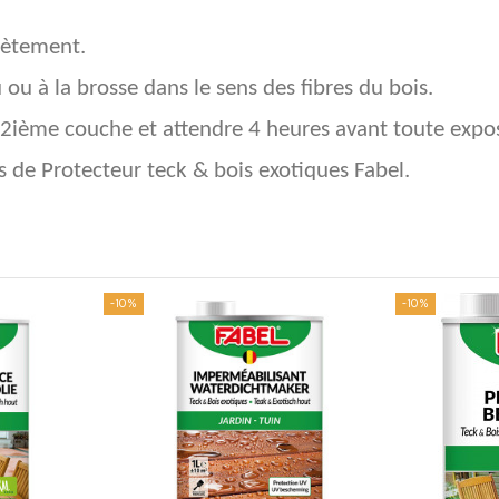
lètement.
u à la brosse dans le sens des fibres du bois.
a 2ième couche et attendre 4 heures avant toute expos
 de Protecteur teck & bois exotiques Fabel.
-10%
-10%