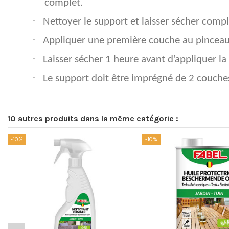
complet.
·
Nettoyer le support et laisser sécher comp
·
Appliquer une première couche au pinceau o
·
Laisser sécher 1 heure avant d’appliquer l
·
Le support doit être imprégné de 2 couches
10 autres produits dans la même catégorie :
-10%
-10%