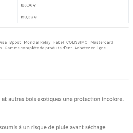
126,96 €
198,38 €
Visa
Bpost
Mondial Relay
Fabel
COLISSIMO
Mastercard
 p
Gamme complète de produits d'ent
Achetez en ligne
et autres bois exotiques une protection incolore.
 soumis à un risque de pluie avant séchage