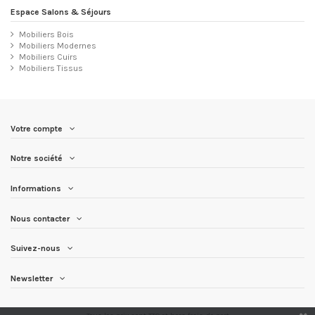
Espace Salons & Séjours
Mobiliers Bois
Mobiliers Modernes
Mobiliers Cuirs
Mobiliers Tissus
Votre compte
Notre société
Informations
Nous contacter
Suivez-nous
Newsletter