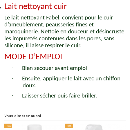
Lait nettoyant cuir
Le lait nettoyant Fabel, convient pour le cuir
d’ameublement, peausseries fines et
maroquinerie. Nettoie en douceur et désincruste
les impuretés contenues dans les pores, sans
silicone, il laisse respirer le cuir.
MODE D’EMPLOI
·
Bien secouer avant emploi
·
Ensuite, appliquer le lait avec un chiffon
doux.
·
Laisser sécher puis faire briller.
Vous aimerez aussi
-10%
-10%
-1