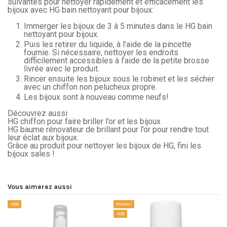
suivantes pour nettoyer rapidement et efficacement les
bijoux avec HG bain nettoyant pour bijoux:
Immerger les bijoux de 3 à 5 minutes dans le HG bain
nettoyant pour bijoux.
Puis les retirer du liquide, à l’aide de la pincette
fournie. Si nécessaire, nettoyer les endroits
difficilement accessibles à l’aide de la petite brosse
livrée avec le produit.
Rincer ensuite les bijoux sous le robinet et les sécher
avec un chiffon non pelucheux propre.
Les bijoux sont à nouveau comme neufs!
Découvrez aussi
HG chiffon pour faire briller l’or et les bijoux
HG baume rénovateur de brillant pour l’or pour rendre tout
leur éclat aux bijoux.
Grâce au produit pour nettoyer les bijoux de HG, fini les
bijoux sales !
Vous aimerez aussi
-10%
Promo !
-10%