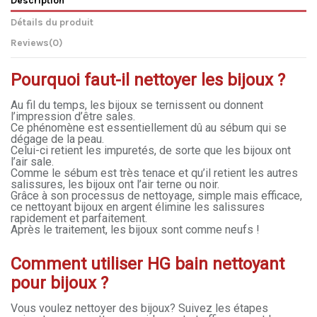
Détails du produit
Reviews
(0)
Pourquoi faut-il nettoyer les bijoux ?
Au fil du temps, les bijoux se ternissent ou donnent
l’impression d’être sales.
Ce phénomène est essentiellement dû au sébum qui se
dégage de la peau.
Celui-ci retient les impuretés, de sorte que les bijoux ont
l’air sale.
Comme le sébum est très tenace et qu’il retient les autres
salissures, les bijoux ont l’air terne ou noir.
Grâce à son processus de nettoyage, simple mais efficace,
ce nettoyant bijoux en argent élimine les salissures
rapidement et parfaitement.
Après le traitement, les bijoux sont comme neufs !
Comment utiliser HG bain nettoyant
pour bijoux ?
Vous voulez nettoyer des bijoux? Suivez les étapes