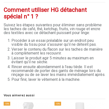
Comment utiliser HG détachant
spécial n° 1 ?
Suivez les étapes suivantes pour éliminer sans problème
les taches de café, thé, ketchup, fruits, vin rouge et encre
des textiles avec ce détachant puissant pour linge:
Procéder à un essai préalable sur un endroit peu
visible du tissu pour s’assurer qu’il ne déteint pas.
Verser le contenu du flacon sur les taches de manière
à complètement les recouvrir.
Laisser le produit agir 5 minutes au maximum en
évitant qu’il ne sèche.
Rincer ensuite abondamment à l’eau tiède. Il est
recommandé de porter des gants de ménage lors du
rinçage ou de se laver les mains immédiatement après.
Pour finir, laver le vêtement à la machine.
Vous aimerez aussi
-10%
-10%
-1