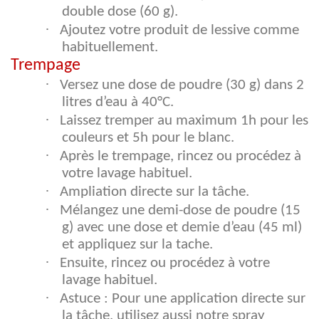
double dose (60 g).
·
Ajoutez votre produit de lessive comme
habituellement.
Trempage
·
Versez une dose de poudre (30 g) dans 2
litres d’eau à 40°C.
·
Laissez tremper au maximum 1h pour les
couleurs et 5h pour le blanc.
·
Après le trempage, rincez ou procédez à
votre lavage habituel.
·
Ampliation directe sur la tâche.
·
Mélangez une demi-dose de poudre (15
g) avec une dose et demie d’eau (45 ml)
et appliquez sur la tache.
·
Ensuite, rincez ou procédez à votre
lavage habituel.
·
Astuce : Pour une application directe sur
la tâche, utilisez aussi notre spray