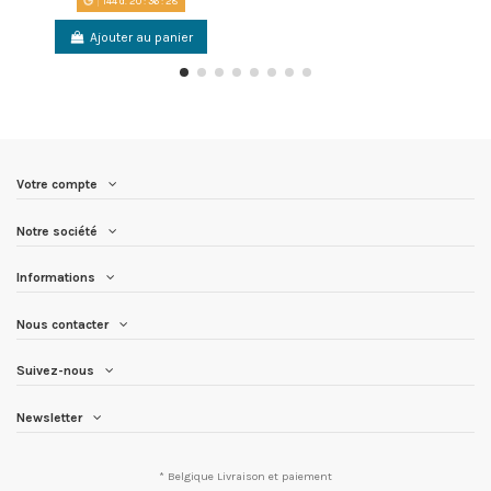
144
d.
20
:
36
:
28
Ajouter au panier
Votre compte
Notre société
Informations
Nous contacter
Suivez-nous
Newsletter
* Belgique
Livraison et paiement