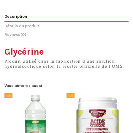
Description
Détails du produit
Reviews
(0)
Glycérine
Produit utilisé dans la fabrication d'une solution
hydroalcoolique selon la recette officielle de l'OMS.
Vous aimerez aussi
-10%
-10%
-1