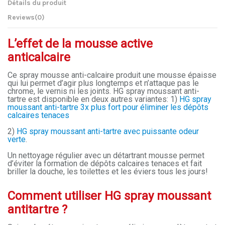
Détails du produit
Reviews
(0)
L’effet de la mousse active
anticalcaire
Ce spray mousse anti-calcaire produit une mousse épaisse
qui lui permet d’agir plus longtemps et n’attaque pas le
chrome, le vernis ni les joints. HG spray moussant anti-
tartre est disponible en deux autres variantes: 1)
HG spray
moussant anti-tartre 3x plus fort pour éliminer les dépôts
calcaires tenaces
2)
HG spray moussant anti-tartre avec puissante odeur
verte
.
Un nettoyage régulier avec un détartrant mousse permet
d’éviter la formation de dépôts calcaires tenaces et fait
briller la douche, les toilettes et les éviers tous les jours!
Comment utiliser HG spray moussant
antitartre ?