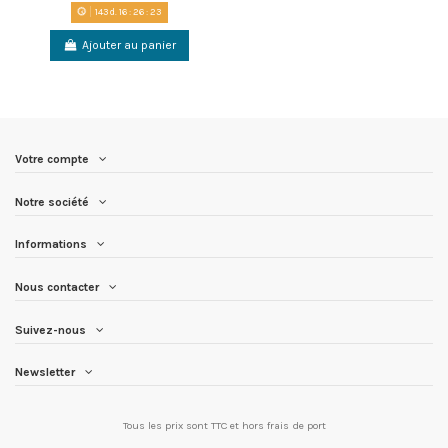
143
d.
16
:
26
:
22
Ajouter au panier
Votre compte
Notre société
Informations
Nous contacter
Suivez-nous
Newsletter
Tous les prix sont TTC et
hors frais de port