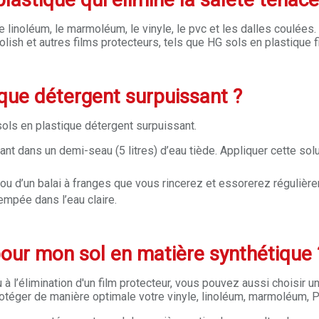
 linoléum, le marmoléum, le vinyle, le pvc et les dalles coulées. 
sh et autres films protecteurs, tels que HG sols en plastique film 
que détergent surpuissant ?
sols en plastique détergent surpuissant.
nt dans un demi-seau (5 litres) d’eau tiède. Appliquer cette soluti
re ou d’un balai à franges que vous rincerez et essorerez régulièr
rempée dans l’eau claire.
pour mon sol en matière synthétique
à l’élimination d'un film protecteur, vous pouvez aussi choisir un
rotéger de manière optimale votre vinyle, linoléum, marmoléum, 