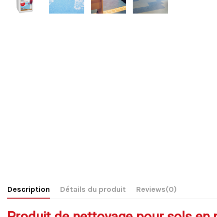
Description
Détails du produit
Reviews
(0)
Produit de nettoyage pour sols en p