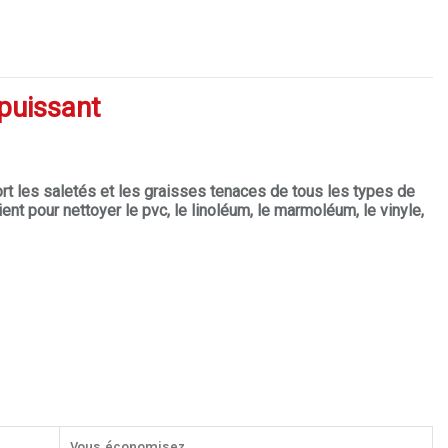
puissant
rt les saletés et les graisses tenaces de tous les types de
nt pour nettoyer le pvc, le linoléum, le marmoléum, le vinyle,
Vous économisez