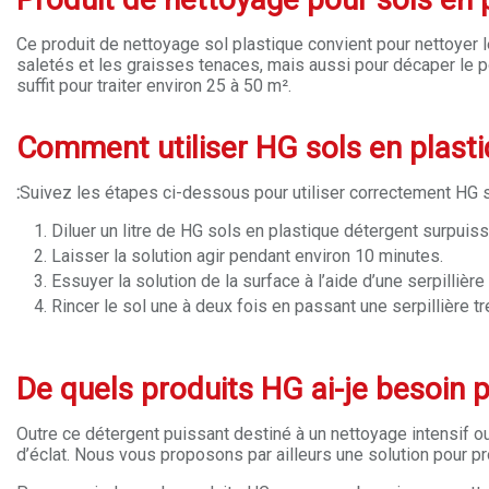
Ce produit de nettoyage sol plastique convient pour nettoyer le
saletés et les graisses tenaces, mais aussi pour décaper le poli
suffit pour traiter environ 25 à 50 m².
Comment utiliser HG sols en plasti
:
Suivez les étapes ci-dessous pour utiliser correctement HG 
Diluer un litre de HG sols en plastique détergent surpuissa
Laisser la solution agir pendant environ 10 minutes.
Essuyer la solution de la surface à l’aide d’une serpilliè
Rincer le sol une à deux fois en passant une serpillière t
De quels produits HG ai-je besoin 
Outre ce détergent puissant destiné à un nettoyage intensif ou 
d’éclat. Nous vous proposons par ailleurs une solution pour p