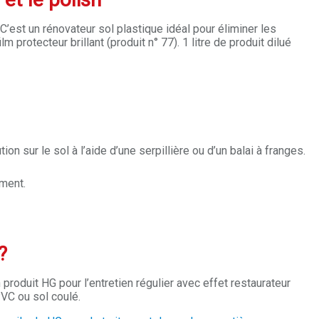
C’est un rénovateur sol plastique idéal pour éliminer les
protecteur brillant (produit n° 77). 1 litre de produit dilué
on sur le sol à l’aide d’une serpillière ou d’un balai à franges.
ement.
 ?
 produit HG pour l’entretien régulier avec effet restaurateur
PVC ou sol coulé.