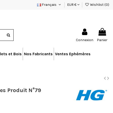
Français
EUR €
Wishlist (
0
)
Connexion
Panier
lets et Bois
Nos Fabricants
Ventes Ephémères
ues Produit N°79