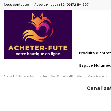
Nous contacter
Appelez-nous : +32 (0)472 194 507
Produits d'entret
Espace Multiméd
Accueil
Espace Promo
Promotion Produits d'Entretien
Canalisations
Canalisa