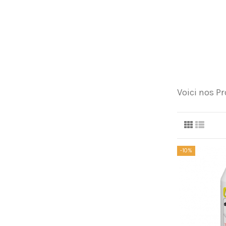
Voici nos 
-10%