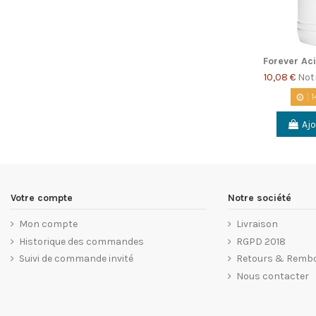
Forever Ac
10,08 €
Not
1
Ajo
Votre compte
Notre société
Mon compte
Livraison
Historique des commandes
RGPD 2018
Suivi de commande invité
Retours & Remb
Nous contacter