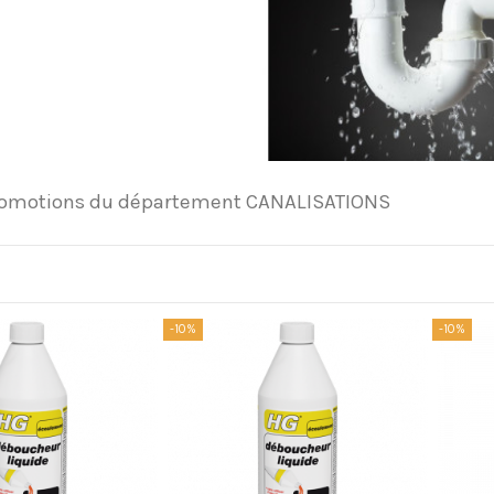
Promotions du département CANALISATIONS
-10%
-10%