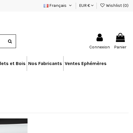
Français
EUR €
Wishlist (
0
)
Connexion
Panier
lets et Bois
Nos Fabricants
Ventes Ephémères