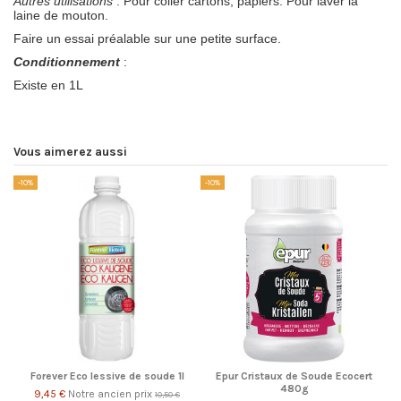
Autres utilisations
: Pour coller cartons, papiers. Pour laver la
laine de mouton.
Faire un essai préalable sur une petite surface.
Conditionnement
:
Existe en 1L
Vous aimerez aussi
-10%
-10%
Forever Eco lessive de soude 1l
Epur Cristaux de Soude Ecocert
480g
9,45 €
Notre ancien prix
10,50 €