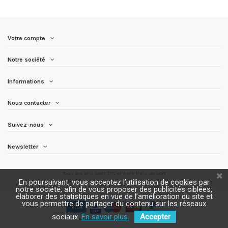
Votre compte
Notre société
Informations
Nous contacter
Suivez-nous
Newsletter
Tous les prix sont TTC et
hors frais de port
En poursuivant, vous acceptez l’utilisation de cookies par
notre société, afin de vous proposer des publicités ciblées,
élaborer des statistiques en vue de l’amélioration du site et
vous permettre de partager du contenu sur les réseaux
sociaux.
En savoir plus.
Accepter