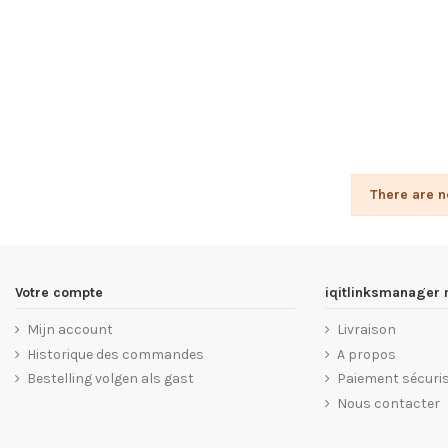
There are n
Votre compte
iqitlinksmanager
Mijn account
Livraison
Historique des commandes
A propos
Bestelling volgen als gast
Paiement sécuri
Nous contacter