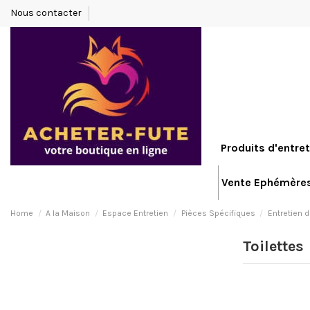
Nous contacter
Produits d'entret
Vente Ephémère
Home
A la Maison
Espace Entretien
Pièces Spécifiques
Entretien 
Toilettes