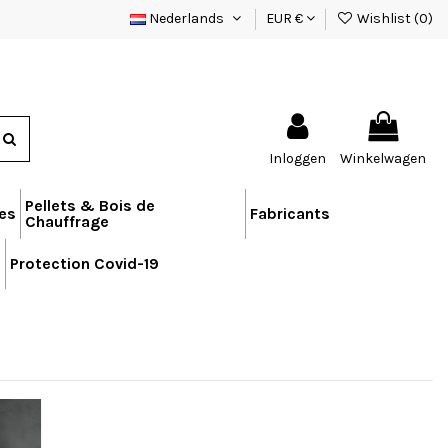
Nederlands
EUR €
Wishlist (
0
)
Inloggen
Winkelwagen
Pellets & Bois de
res
Fabricants
Chauffrage
n
Protection Covid-19