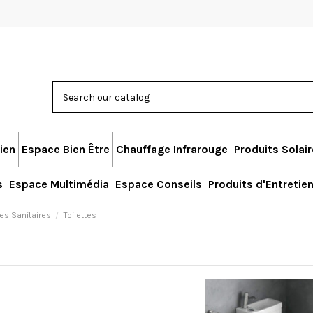
ien
Espace Bien Être
Chauffage Infrarouge
Produits Solai
s
Espace Multimédia
Espace Conseils
Produits d'Entretie
des Sanitaires
Toilettes